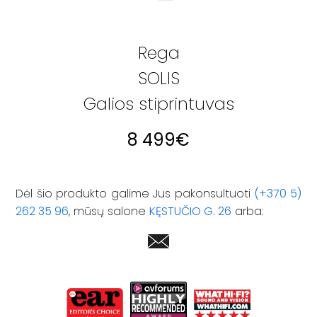
Rega
SOLIS
Galios stiprintuvas
8 499
€
Dėl šio produkto galime Jus pakonsultuoti
(+370 5)
262 35 96
, mūsų salone
KĘSTUČIO G. 26
arba: