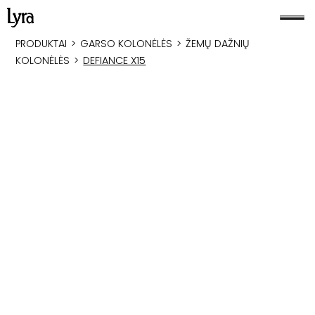
PRODUKTAI
>
GARSO KOLONĖLĖS
>
ŽEMŲ DAŽNIŲ
KOLONĖLĖS
>
DEFIANCE X15