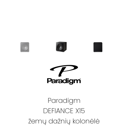
Paradigm
DEFIANCE X15
žemų dažnių kolonėlė