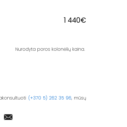
1 440
€
Nurodyta poros kolonėlių kaina.
akonsultuoti
(+370 5) 262 35 96
, mūsų