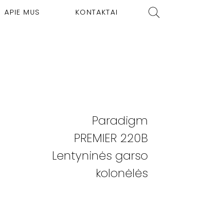
APIE MUS
KONTAKTAI
Paradigm
PREMIER 220B
Lentyninės garso
kolonėlės