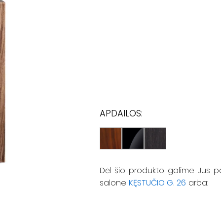
APDAILOS:
Dėl šio produkto galime Jus p
salone
KĘSTUČIO G. 26
arba: