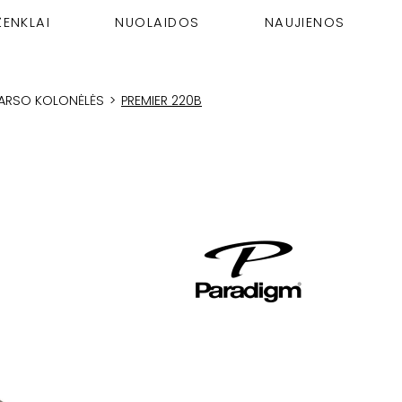
ŽENKLAI
NUOLAIDOS
NAUJIENOS
GARSO KOLONĖLĖS
>
PREMIER 220B