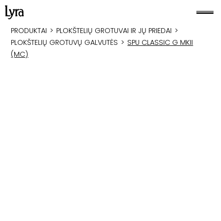
PRODUKTAI
>
PLOKŠTELIŲ GROTUVAI IR JŲ PRIEDAI
>
PLOKŠTELIŲ GROTUVŲ GALVUTĖS
>
SPU CLASSIC G MKII
(MC)