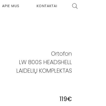
APIE MUS
KONTAKTAI
Ortofon
LW 800S HEADSHELL
LAIDELIŲ KOMPLEKTAS
119
€