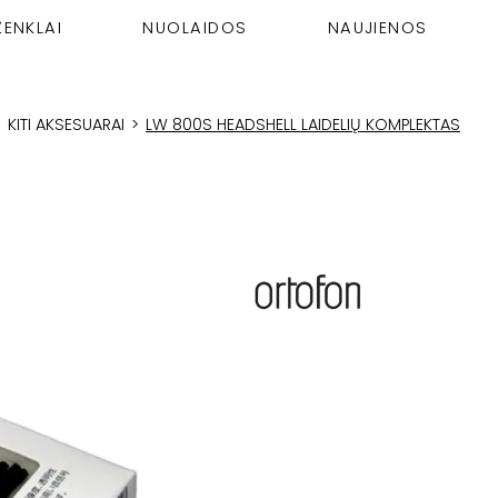
ŽENKLAI
NUOLAIDOS
NAUJIENOS
>
KITI AKSESUARAI
>
LW 800S HEADSHELL LAIDELIŲ KOMPLEKTAS