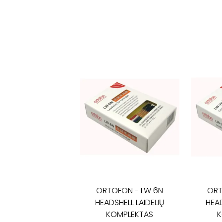
ORTOFON
-
LW 6N
OR
HEADSHELL LAIDELIŲ
HEAD
KOMPLEKTAS
K