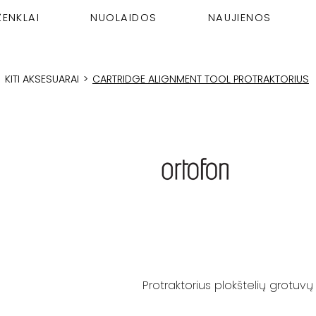
ŽENKLAI
NUOLAIDOS
NAUJIENOS
>
KITI AKSESUARAI
>
CARTRIDGE ALIGNMENT TOOL PROTRAKTORIUS
Protraktorius plokštelių grotuvų