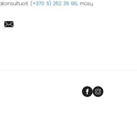
akonsultuoti
(+370 5) 262 35 96
, mūsų