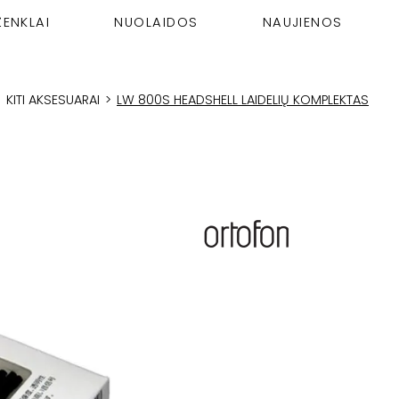
ŽENKLAI
NUOLAIDOS
NAUJIENOS
>
KITI AKSESUARAI
>
LW 800S HEADSHELL LAIDELIŲ KOMPLEKTAS