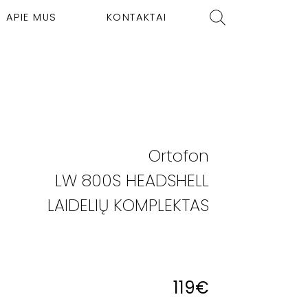
APIE MUS
KONTAKTAI
Ortofon
LW 800S HEADSHELL
LAIDELIŲ KOMPLEKTAS
119
€