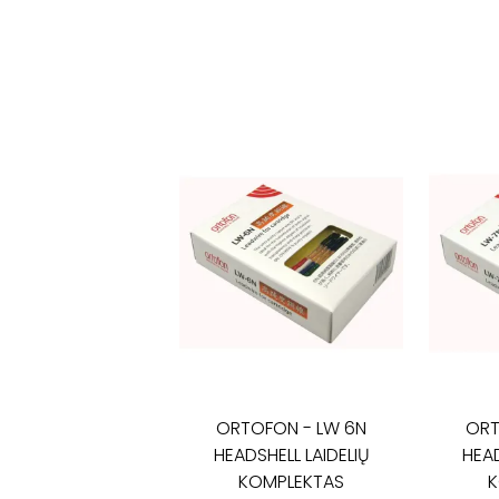
ORTOFON
-
LW 6N
OR
HEADSHELL LAIDELIŲ
HEAD
KOMPLEKTAS
K