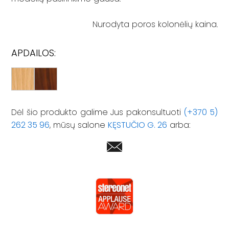
Nurodyta poros kolonėlių kaina.
APDAILOS:
Dėl šio produkto galime Jus pakonsultuoti
(+370 5)
262 35 96
, mūsų salone
KĘSTUČIO G. 26
arba: