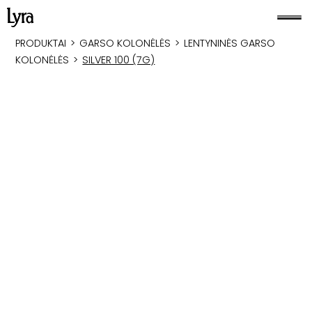
PRODUKTAI
>
GARSO KOLONĖLĖS
>
LENTYNINĖS GARSO
KOLONĖLĖS
>
SILVER 100 (7G)