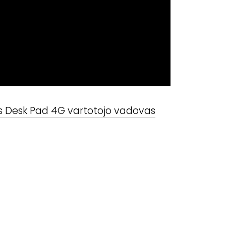
s Desk Pad 4G
vartotojo vadovas