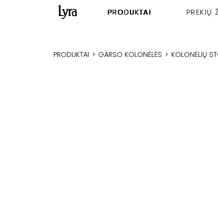
PRODUKTAI
PREKIŲ 
PRODUKTAI
>
GARSO KOLONĖLĖS
>
KOLONĖLIŲ STOV