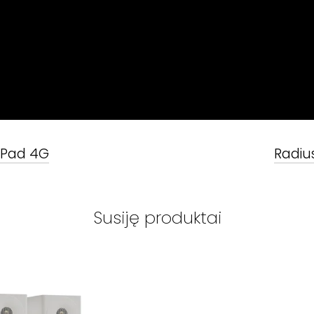
 Pad 4G
Radiu
Susiję produktai