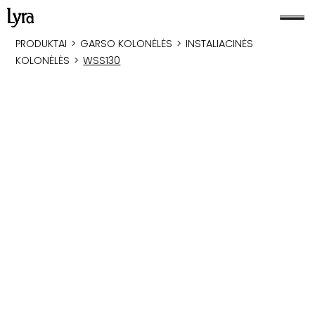
PRODUKTAI
>
GARSO KOLONĖLĖS
>
INSTALIACINĖS
KOLONĖLĖS
>
WSS130