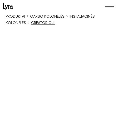
PRODUKTAI
>
GARSO KOLONĖLĖS
>
INSTALIACINĖS
KOLONĖLĖS
>
CREATOR C2L