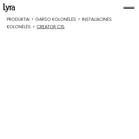
PRODUKTAI
>
GARSO KOLONĖLĖS
>
INSTALIACINĖS
KOLONĖLĖS
>
CREATOR C1S