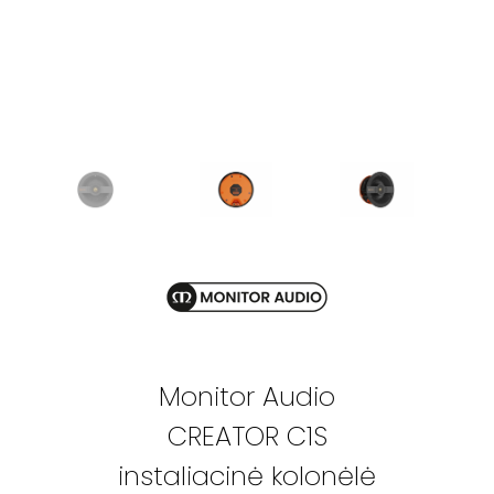
Monitor Audio
CREATOR C1S
instaliacinė kolonėlė