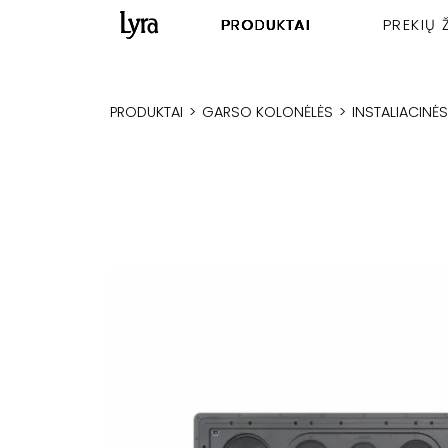
PRODUKTAI
PREKIŲ 
PRODUKTAI
>
GARSO KOLONĖLĖS
>
INSTALIACINĖ