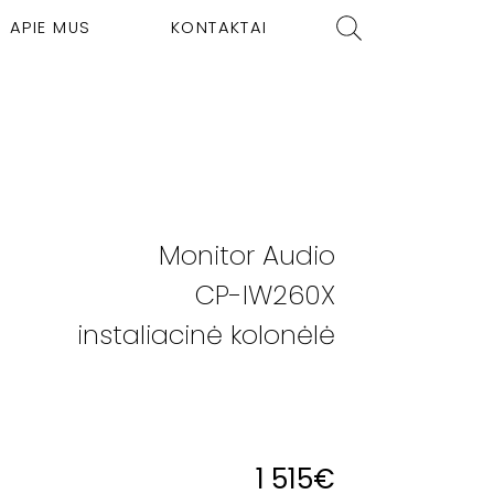
APIE MUS
KONTAKTAI
Monitor Audio
CP-IW260X
instaliacinė kolonėlė
1 515
€