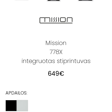
Mission
778X
integruotas stiprintuvas
649
€
APDAILOS: