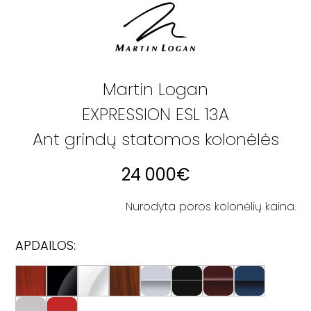
Martin Logan
EXPRESSION ESL 13A
Ant grindų statomos kolonėlės
24 000
€
Nurodyta poros kolonėlių kaina.
APDAILOS: