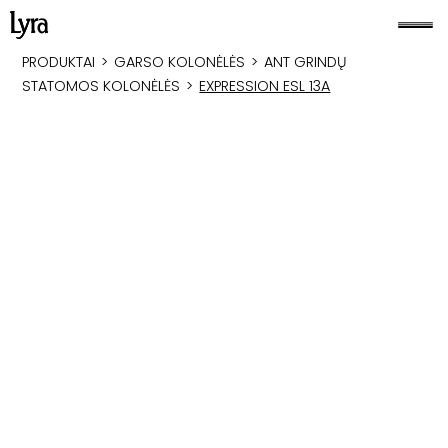
PRODUKTAI
>
GARSO KOLONĖLĖS
>
ANT GRINDŲ
STATOMOS KOLONĖLĖS
>
EXPRESSION ESL 13A