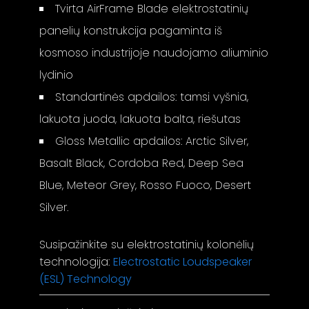
Tvirta AirFrame Blade elektrostatinių
panelių konstrukcija pagaminta iš
kosmoso industrijoje naudojamo aliuminio
lydinio
Standartinės apdailos: tamsi vyšnia,
lakuota juoda, lakuota balta, riešutas
Gloss Metallic apdailos: Arctic Silver,
Basalt Black, Cordoba Red, Deep Sea
Blue, Meteor Grey, Rosso Fuoco, Desert
Silver.
Susipažinkite su elektrostatinių kolonėlių
technologija:
Electrostatic Loudspeaker
(ESL) Technology