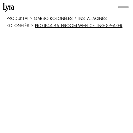
PRODUKTAI
>
GARSO KOLONĖLĖS
>
INSTALIACINĖS
KOLONĖLĖS
>
PRO IP44 BATHROOM WI-FI CEILING SPEAKER