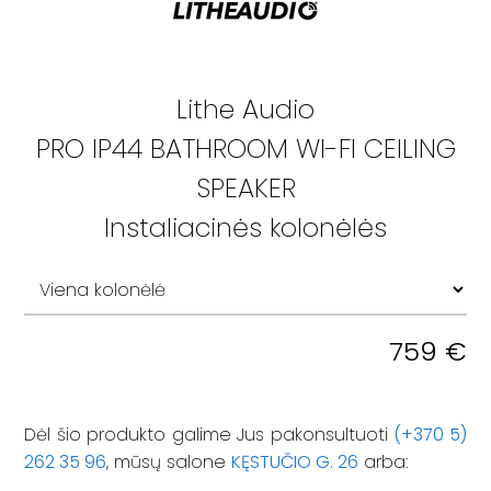
Lithe Audio
PRO IP44 BATHROOM WI-FI CEILING
SPEAKER
Instaliacinės kolonėlės
759
€
Dėl šio produkto galime Jus pakonsultuoti
(+370 5)
262 35 96
, mūsų salone
KĘSTUČIO G. 26
arba: