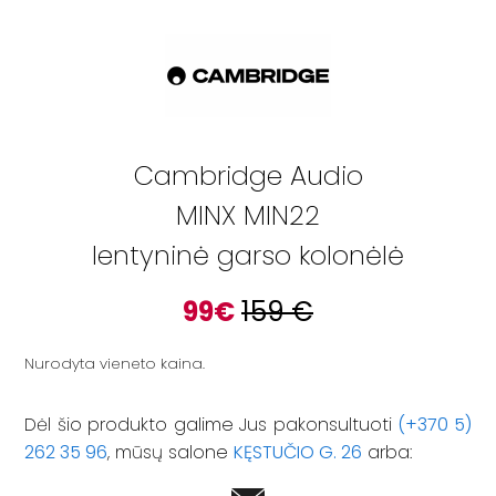
Cambridge Audio
MINX MIN22
lentyninė garso kolonėlė
99
€
159
€
Nurodyta vieneto kaina.
Dėl šio produkto galime Jus pakonsultuoti
(+370 5)
262 35 96
, mūsų salone
KĘSTUČIO G. 26
arba: