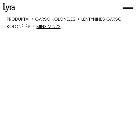
PRODUKTAI
>
GARSO KOLONĖLĖS
>
LENTYNINĖS GARSO
KOLONĖLĖS
>
MINX MIN22