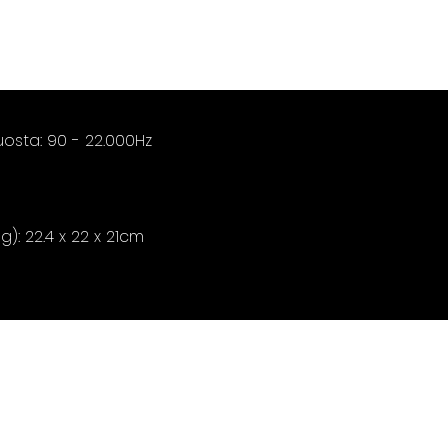
uosta: 90 - 22.000Hz
): 22.4 x 22 x 21cm