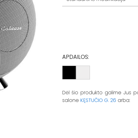
APDAILOS:
Dėl šio produkto galime Jus p
salone
KĘSTUČIO G. 26
arba: