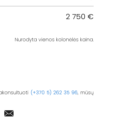
2 750
€
Nurodyta vienos kolonėlės kaina.
akonsultuoti
(+370 5) 262 35 96
, mūsų