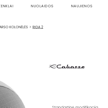
ŽENKLAI
NUOLAIDOS
NAUJIENOS
GARSO KOLONĖLĖS
>
RIGA 2