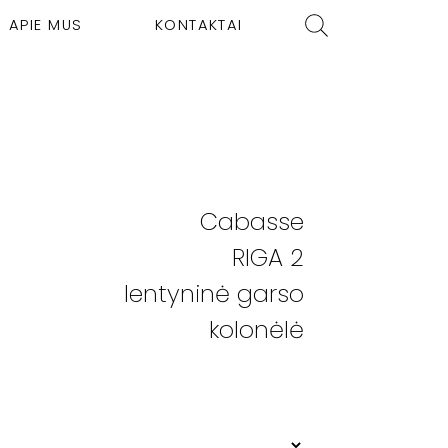
APIE MUS
KONTAKTAI
Cabasse
RIGA 2
lentyninė garso
kolonėlė