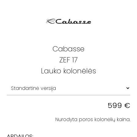
Cabasse
ZEF 17
Lauko kolonėlės
599
€
Nurodyta poros kolonėlių kaina.
APDAILOS: