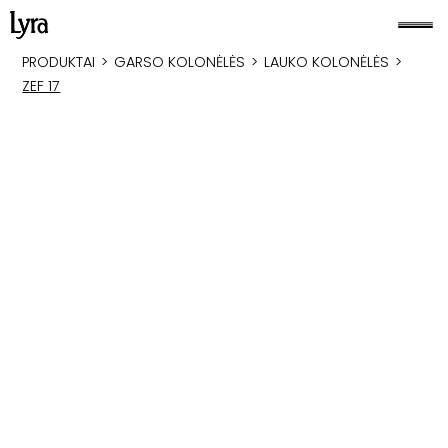
PRODUKTAI
>
GARSO KOLONĖLĖS
>
LAUKO KOLONĖLĖS
>
ZEF 17