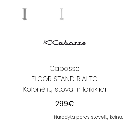
Cabasse
FLOOR STAND RIALTO
Kolonėlių stovai ir laikikliai
299
€
Nurodyta poros stovelių kaina.