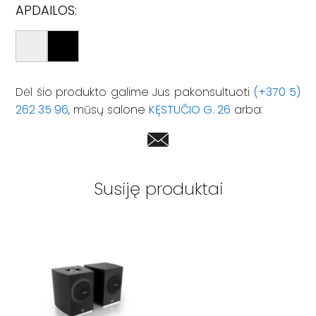
APDAILOS:
Dėl šio produkto galime Jus pakonsultuoti
(+370 5)
262 35 96
, mūsų salone
KĘSTUČIO G. 26
arba:
Susiję produktai