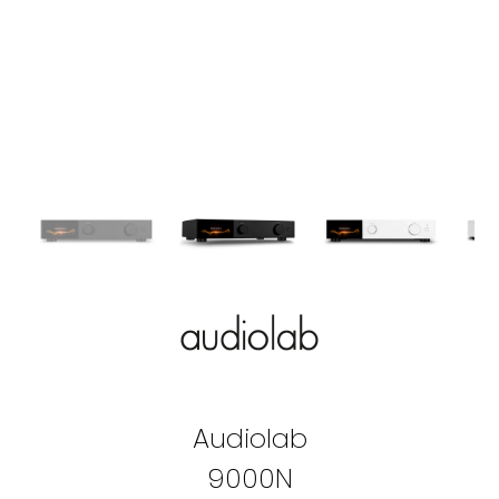
Audiolab
9000N