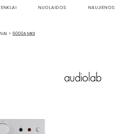
ŽENKLAI
NUOLAIDOS
NAUJIENOS
UVAI
>
6000A MKII