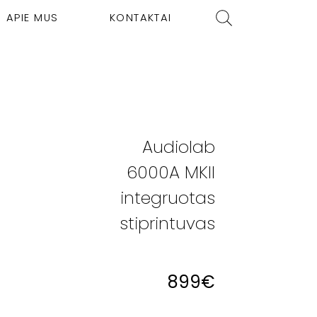
APIE MUS
KONTAKTAI
Audiolab
6000A MKII
integruotas
stiprintuvas
899
€