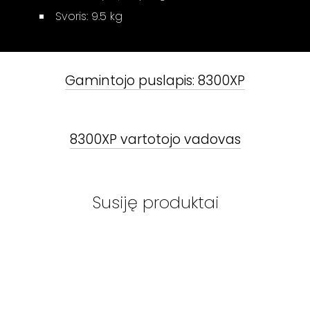
Svoris: 9.5 kg
Gamintojo puslapis:
8300XP
8300XP
vartotojo vadovas
Susiję produktai