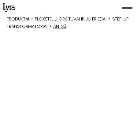
PRODUKTAI
>
PLOKŠTELIŲ GROTUVAI IR JŲ PRIEDAI
>
STEP-UP
TRANSFORMATORIAI
>
AN-S3