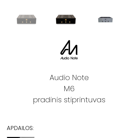
Audio Note
M6
pradinis stiprintuvas
APDAILOS: