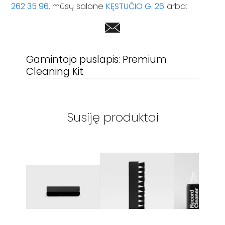
262 35 96
, mūsų salone
KĘSTUČIO G. 26
arba:
Gamintojo puslapis:
Premium
Cleaning Kit
Susiję produktai