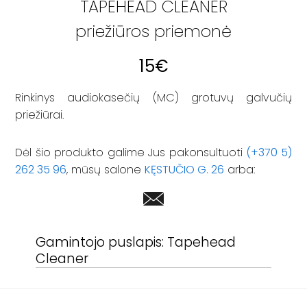
TAPEHEAD CLEANER
priežiūros priemonė
15
€
Rinkinys audiokasečių (MC) grotuvų galvučių
priežiūrai.
Dėl šio produkto galime Jus pakonsultuoti
(+370 5)
262 35 96
, mūsų salone
KĘSTUČIO G. 26
arba:
Gamintojo puslapis:
Tapehead
Cleaner