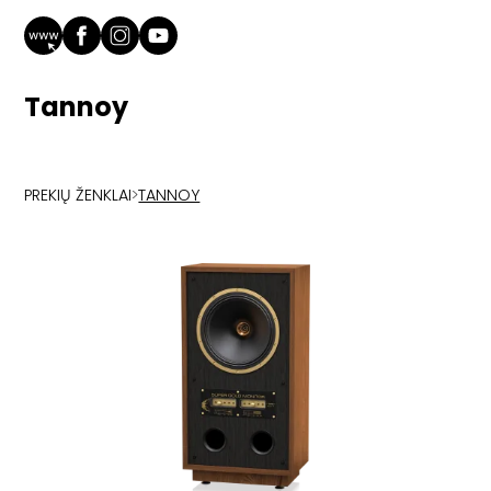
Tannoy
PREKIŲ ŽENKLAI
>
TANNOY