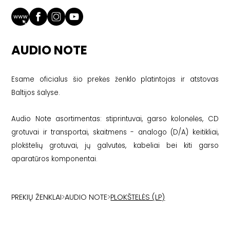
AUDIO NOTE
Esame oficialus šio prekės ženklo platintojas ir atstovas
Baltijos šalyse.
Audio Note asortimentas: stiprintuvai, garso kolonėlės, CD
grotuvai ir transportai, skaitmens - analogo (D/A) keitikliai,
plokštelių grotuvai, jų galvutės, kabeliai bei kiti garso
aparatūros komponentai.
PREKIŲ ŽENKLAI
>
AUDIO NOTE
>
PLOKŠTELĖS (LP)