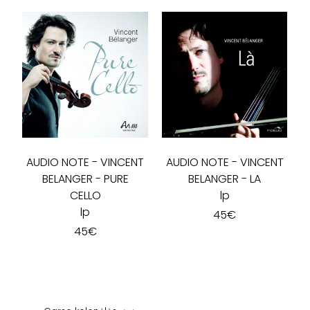
AUDIO NOTE
-
VINCENT
AUDIO NOTE
-
VINCENT
BELANGER - PURE
BELANGER - LA
CELLO
lp
lp
45
€
45
€